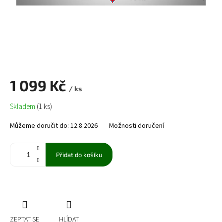
1 099 Kč
/ ks
Měrná
Skladem
(1 ks)
cena:
Můžeme doručit do:
12.8.2026
Možnosti doručení
Přidat do košíku
ZEPTAT SE
HLÍDAT