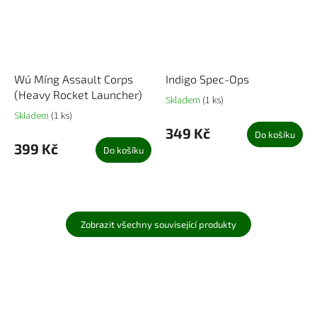
Wú Míng Assault Corps
Indigo Spec-Ops
(Heavy Rocket Launcher)
Skladem
(1 ks)
Skladem
(1 ks)
349 Kč
Do košíku
399 Kč
Do košíku
Zobrazit všechny související produkty