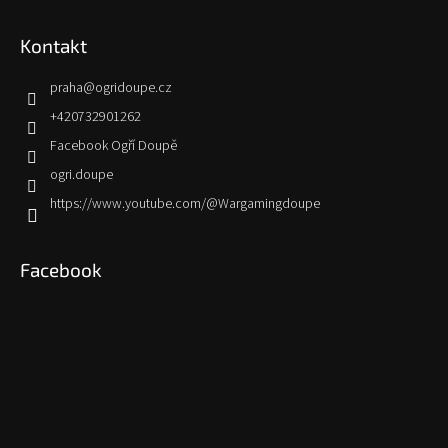
Kontakt
praha
@
ogridoupe.cz
+420732901262
Facebook Ogří Doupě
ogri.doupe
https://www.youtube.com/@Wargamingdoupe
Facebook