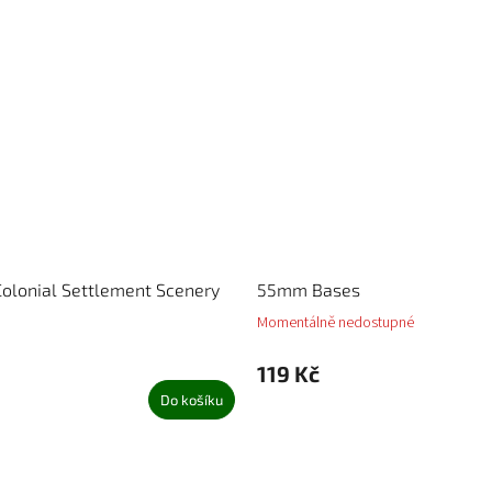
olonial Settlement Scenery
55mm Bases
Momentálně nedostupné
119 Kč
Do košíku