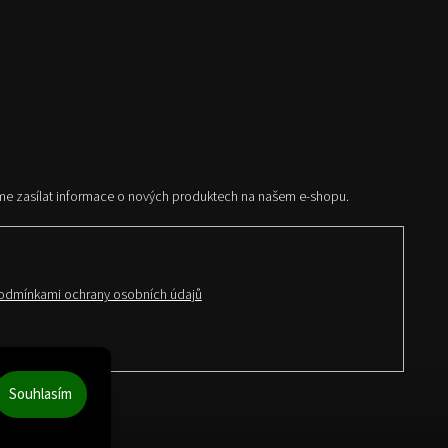
me zasílat informace o nových produktech na našem e-shopu.
odmínkami ochrany osobních údajů
Souhlasím