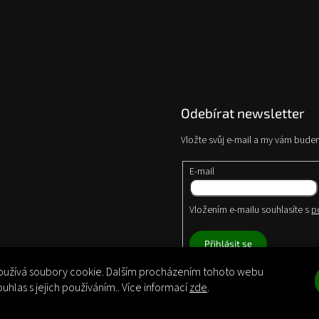
Odebírat newsletter
Vložte svůj e-mail a my vám bude
E-mail
Vložením e-mailu souhlasíte s
p
Přihlásit se
užívá soubory cookie. Dalším procházením tohoto webu
ouhlas s jejich používáním.. Více informací
zde
.