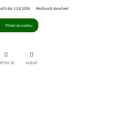
čit do:
12.8.2026
Možnosti doručení
Přidat do košíku
EPTAT SE
HLÍDAT