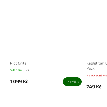
Riot Grrls
Kaldstrom C
Pack
Skladem
(1 ks)
Na objednávku
1 099 Kč
Do košíku
749 Kč