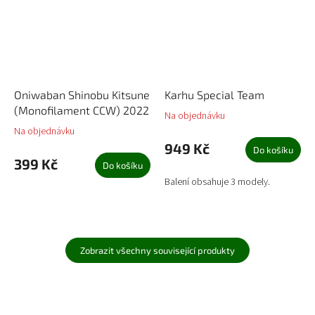
Oniwaban Shinobu Kitsune
Karhu Special Team
(Monofilament CCW) 2022
Na objednávku
Na objednávku
949 Kč
Do košíku
399 Kč
Do košíku
Balení obsahuje 3 modely.
Zobrazit všechny související produkty