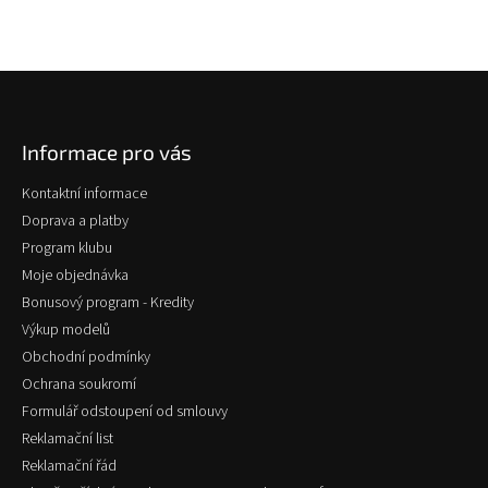
Z
á
p
Informace pro vás
a
t
Kontaktní informace
í
Doprava a platby
Program klubu
Moje objednávka
Bonusový program - Kredity
Výkup modelů
Obchodní podmínky
Ochrana soukromí
Formulář odstoupení od smlouvy
Reklamační list
Reklamační řád