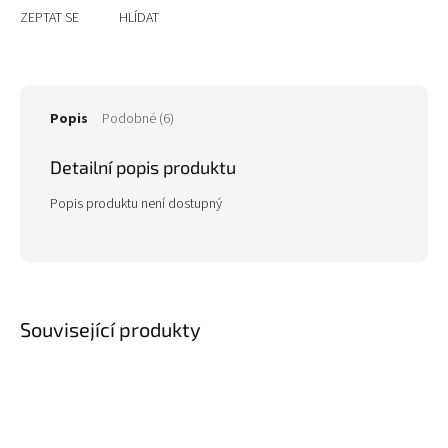
ZEPTAT SE
HLÍDAT
Popis
Podobné (6)
Detailní popis produktu
Popis produktu není dostupný
Související produkty