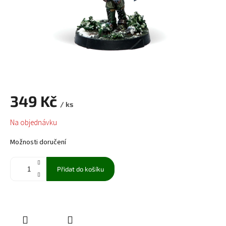
349 Kč
/ ks
Měrná
Na objednávku
cena:
Možnosti doručení
Přidat do košíku