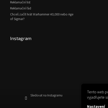
Reklamační list
Reklamační řád
Chceš začít hrát Warhammer 40,000 nebo Age
of Sigmar?
Instagram
Tento web po
Sledovat na Instagramu
vyjadřujete s
Nastavení