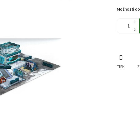
cena:
Možnosti do
TISK
Z