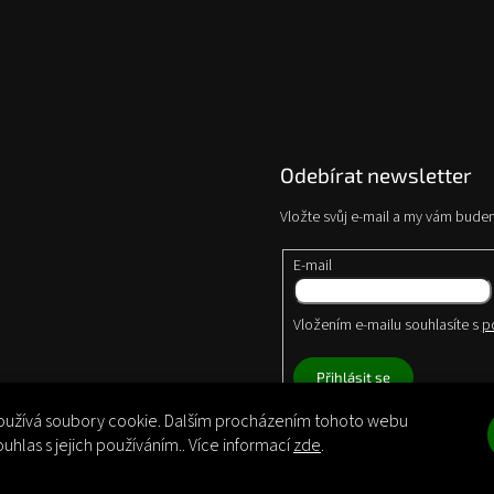
Odebírat newsletter
Vložte svůj e-mail a my vám bude
E-mail
Vložením e-mailu souhlasíte s
p
Přihlásit se
užívá soubory cookie. Dalším procházením tohoto webu
ouhlas s jejich používáním.. Více informací
zde
.