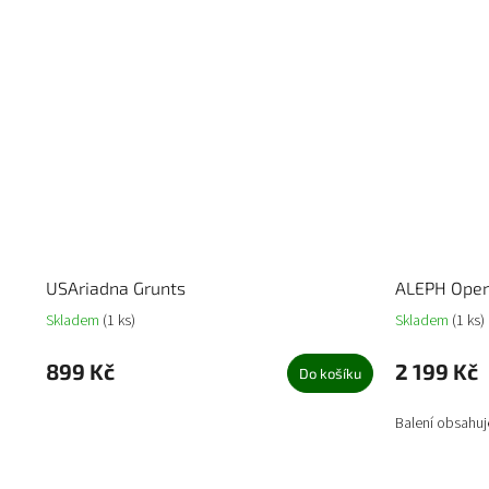
USAriadna Grunts
ALEPH Oper
Skladem
(1 ks)
Skladem
(1 ks)
899 Kč
2 199 Kč
Do košíku
Balení obsahuj