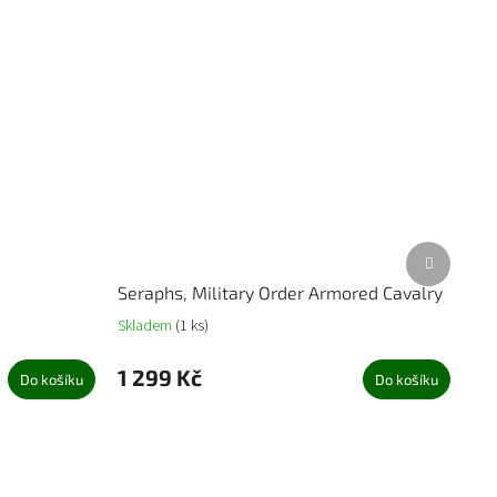
Další
produkt
Seraphs, Military Order Armored Cavalry
Skladem
(1 ks)
1 299 Kč
Do košíku
Do košíku