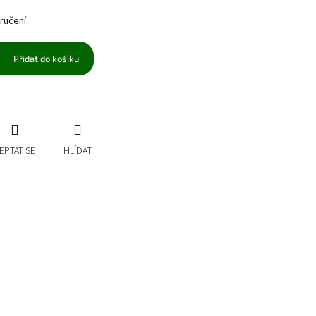
ručení
Přidat do košíku
EPTAT SE
HLÍDAT