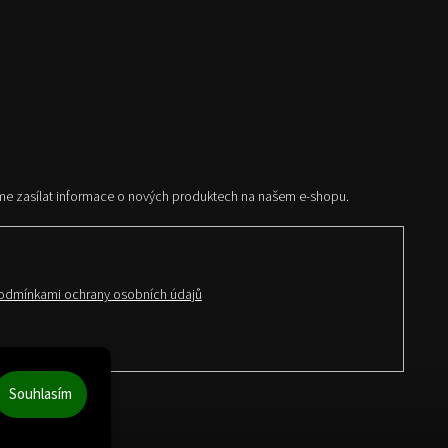
me zasílat informace o nových produktech na našem e-shopu.
odmínkami ochrany osobních údajů
Souhlasím