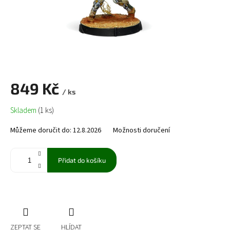
849 Kč
/ ks
Měrná
Skladem
(1 ks)
cena:
Můžeme doručit do:
12.8.2026
Možnosti doručení
Přidat do košíku
ZEPTAT SE
HLÍDAT