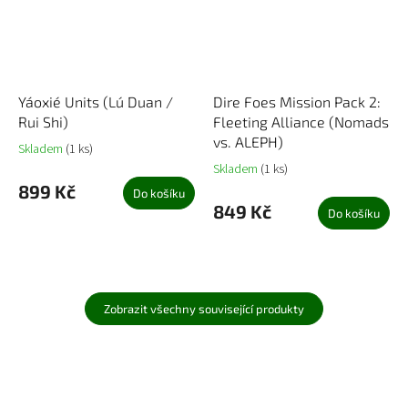
Yáoxié Units (Lú Duan /
Dire Foes Mission Pack 2:
Rui Shi)
Fleeting Alliance (Nomads
vs. ALEPH)
Skladem
(1 ks)
Skladem
(1 ks)
899 Kč
Do košíku
849 Kč
Do košíku
Zobrazit všechny související produkty