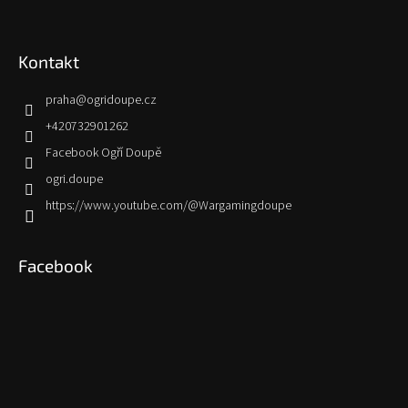
Kontakt
praha
@
ogridoupe.cz
+420732901262
Facebook Ogří Doupě
ogri.doupe
https://www.youtube.com/@Wargamingdoupe
Facebook