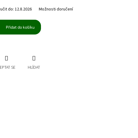
čit do:
12.8.2026
Možnosti doručení
Přidat do košíku
EPTAT SE
HLÍDAT