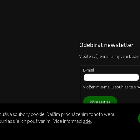
Odebírat newsletter
Vložte svůj e-mail a my vám bude
E-mail
Vložením e-mailu souhlasíte s
p
Přihlásit se
užívá soubory cookie. Dalším procházením tohoto webu
ouhlas s jejich používáním.. Více informací
zde
.