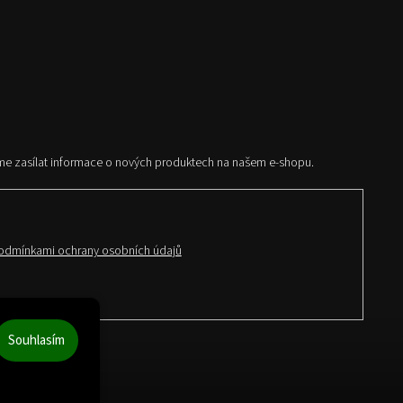
me zasílat informace o nových produktech na našem e-shopu.
odmínkami ochrany osobních údajů
Souhlasím