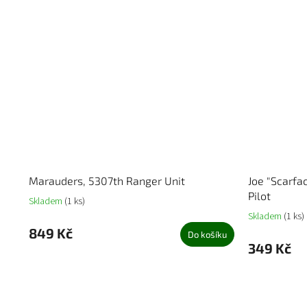
Marauders, 5307th Ranger Unit
Joe "Scarfa
Pilot
Skladem
(1 ks)
Skladem
(1 ks)
849 Kč
Do košíku
349 Kč