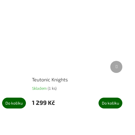
Další
produkt
Teutonic Knights
Skladem
(1 ks)
1 299 Kč
Do košíku
Do košíku