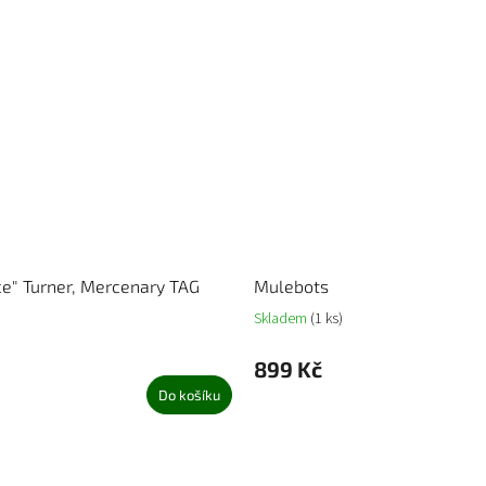
ce" Turner, Mercenary TAG
Mulebots
Skladem
(1 ks)
899 Kč
Do košíku