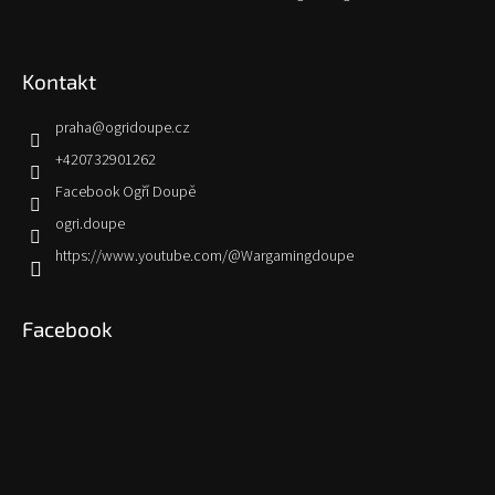
Kontakt
praha
@
ogridoupe.cz
+420732901262
Facebook Ogří Doupě
ogri.doupe
https://www.youtube.com/@Wargamingdoupe
Facebook