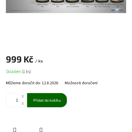
999 Kč
/ ks
Měrná
Skladem
(1 ks)
cena:
Můžeme doručit do:
12.8.2026
Možnosti doručení
Přidat do košíku