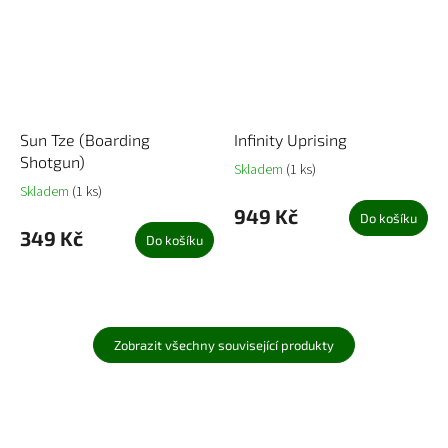
Sun Tze (Boarding
Infinity Uprising
Shotgun)
Skladem
(1 ks)
Skladem
(1 ks)
949 Kč
Do košíku
349 Kč
Do košíku
Zobrazit všechny související produkty