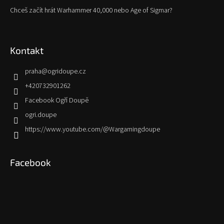
Chceš začít hrát Warhammer 40,000 nebo Age of Sigmar?
Kontakt
praha
@
ogridoupe.cz
+420732901262
Facebook Ogří Doupě
ogri.doupe
https://www.youtube.com/@Wargamingdoupe
Facebook