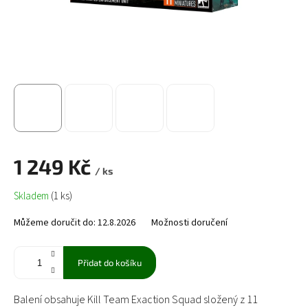
1 249 Kč
/ ks
Měrná
Skladem
(1 ks)
cena:
Můžeme doručit do:
12.8.2026
Možnosti doručení
Přidat do košíku
Balení obsahuje Kill Team Exaction Squad složený z 11