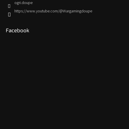
ogri.doupe
https://www.youtube.com/@Wargamingdoupe
Facebook