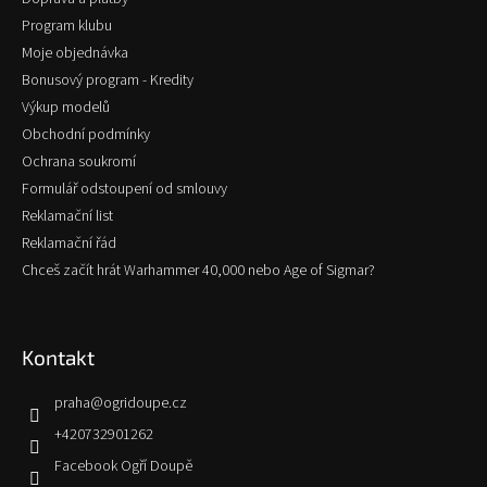
Program klubu
Moje objednávka
Bonusový program - Kredity
Výkup modelů
Obchodní podmínky
Ochrana soukromí
Formulář odstoupení od smlouvy
Reklamační list
Reklamační řád
Chceš začít hrát Warhammer 40,000 nebo Age of Sigmar?
Kontakt
praha
@
ogridoupe.cz
+420732901262
Facebook Ogří Doupě