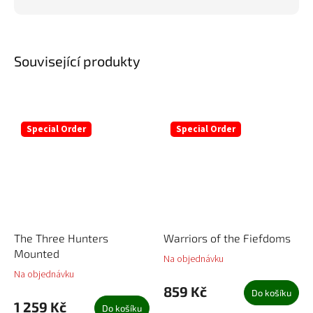
Související produkty
Special Order
Special Order
The Three Hunters
Warriors of the Fiefdoms
Mounted
Na objednávku
Na objednávku
859 Kč
Do košíku
1 259 Kč
Do košíku