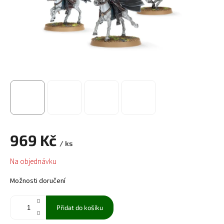
969 Kč
/ ks
Měrná
Na objednávku
cena:
Možnosti doručení
Přidat do košíku