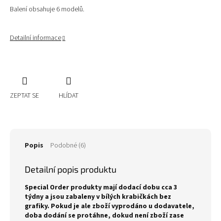
Balení obsahuje 6 modelů.
Detailní informace
ZEPTAT SE
HLÍDAT
Popis
Podobné (6)
Detailní popis produktu
Special Order produkty mají dodací dobu cca 3
týdny a jsou zabaleny v bílých krabičkách bez
grafiky. Pokud je ale zboží vyprodáno u dodavatele,
doba dodání se protáhne, dokud není zboží zase