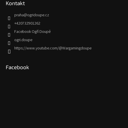
Kontakt
praha
@
ogridoupe.cz
+420732901262
Facebook Ogří Doupě
ogri.doupe
https://www.youtube.com/@Wargamingdoupe
Facebook