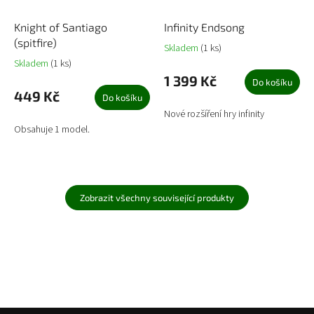
Knight of Santiago
Infinity Endsong
(spitfire)
Skladem
(1 ks)
Skladem
(1 ks)
1 399 Kč
Do košíku
449 Kč
Do košíku
Nové rozšíření hry infinity
Obsahuje 1 model.
Zobrazit všechny související produkty