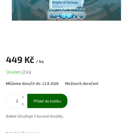
449 Kč
/ ks
Měrná
Skladem
(2 ks)
cena:
Můžeme doručit do:
12.8.2026
Možnosti doručení
Přidat do košíku
Balení obsahuje 2 kovové modely.