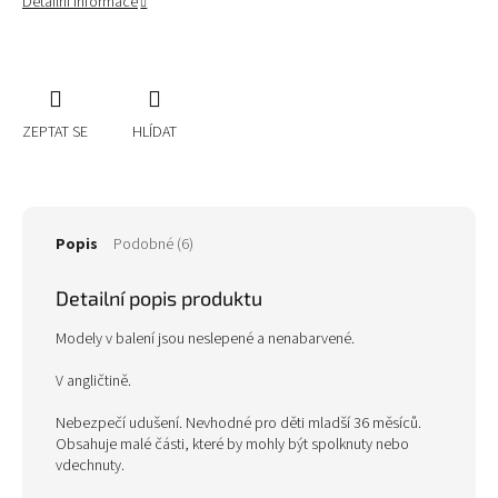
Detailní informace
ZEPTAT SE
HLÍDAT
Popis
Podobné (6)
Detailní popis produktu
Modely v balení jsou neslepené a nenabarvené.
V angličtině.
Nebezpečí udušení. Nevhodné pro děti mladší 36 měsíců.
Obsahuje malé části, které by mohly být spolknuty nebo
vdechnuty.