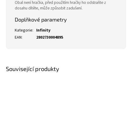
Obal není hračka, před použitím hračky ho odstraňte z
dosahu dítěte, může způsobit zadušení.
Doplňkové parametry
Kategorie
:
Infinity
EAN
:
2802730004895
Související produkty