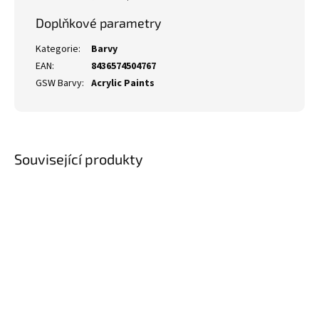
Doplňkové parametry
Kategorie
:
Barvy
EAN
:
8436574504767
GSW Barvy
:
Acrylic Paints
Související produkty