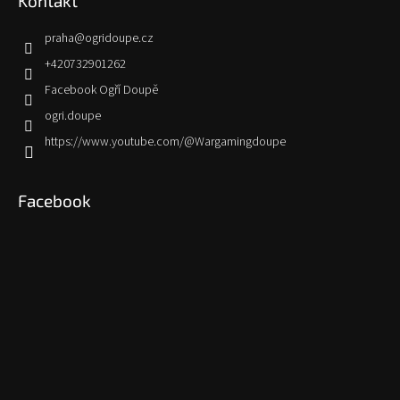
Kontakt
praha
@
ogridoupe.cz
+420732901262
Facebook Ogří Doupě
ogri.doupe
https://www.youtube.com/@Wargamingdoupe
Facebook