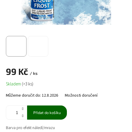
99 Kč
/ ks
Měrná
Skladem
(>3 ks)
cena:
Můžeme doručit do:
12.8.2026
Možnosti doručení
Přidat do košíku
Barva pro efekt náledí/mrazu