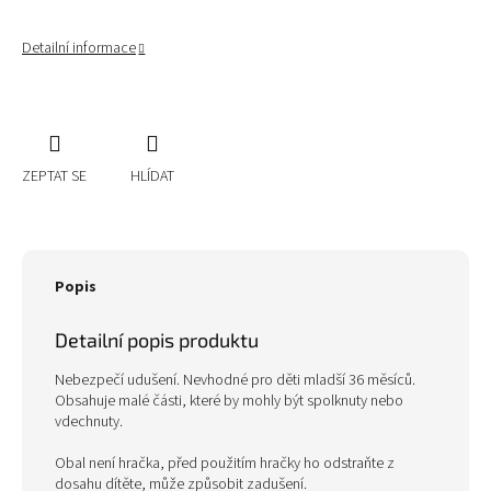
Detailní informace
ZEPTAT SE
HLÍDAT
Popis
Detailní popis produktu
Nebezpečí udušení. Nevhodné pro děti mladší 36 měsíců.
Obsahuje malé části, které by mohly být spolknuty nebo
vdechnuty.
Obal není hračka, před použitím hračky ho odstraňte z
dosahu dítěte, může způsobit zadušení.