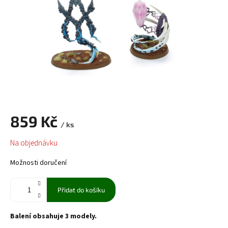
859 Kč
/ ks
Měrná
Na objednávku
cena:
Možnosti doručení
Přidat do košíku
Balení obsahuje 3 modely.