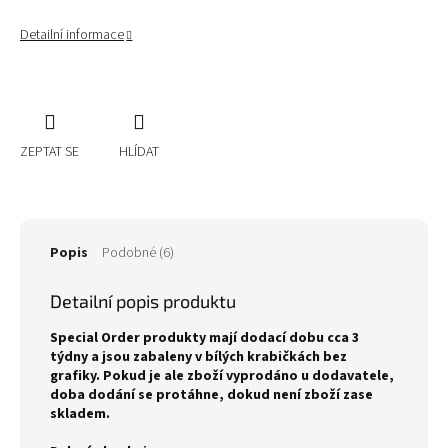
Detailní informace
ZEPTAT SE
HLÍDAT
Popis
Podobné (6)
Detailní popis produktu
Special Order produkty mají dodací dobu cca 3
týdny a jsou zabaleny v bílých krabičkách bez
grafiky. Pokud je ale zboží vyprodáno u dodavatele,
doba dodání se protáhne, dokud není zboží zase
skladem.