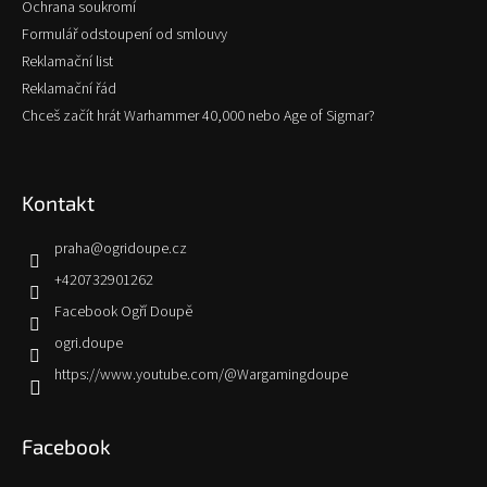
Ochrana soukromí
Formulář odstoupení od smlouvy
Reklamační list
Reklamační řád
Chceš začít hrát Warhammer 40,000 nebo Age of Sigmar?
Kontakt
praha
@
ogridoupe.cz
+420732901262
Facebook Ogří Doupě
ogri.doupe
https://www.youtube.com/@Wargamingdoupe
Facebook