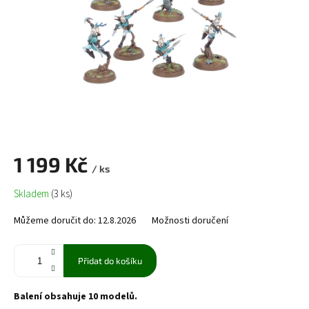
1 199 Kč
/ ks
Měrná
Skladem
(3 ks)
cena:
Můžeme doručit do:
12.8.2026
Možnosti doručení
Přidat do košíku
Balení obsahuje 10 modelů.