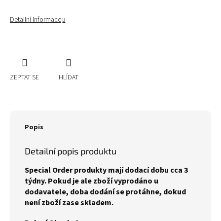
Detailní informace
ZEPTAT SE
HLÍDAT
Popis
Detailní popis produktu
Special Order produkty mají dodací dobu cca 3
týdny. Pokud je ale zboží vyprodáno u
dodavatele, doba dodání se protáhne, dokud
není zboží zase skladem.