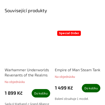
Související produkty
Special Order
Warhammer Underworlds
Empire of Man Steam Tank
Revenants of the Realms
Na objednávku
Na objednávku
1 499 Kč
Do košíku
1 899 Kč
Do košíku
Balení obsahuje 1 model.
Sada 4 Warband z Grand Alliance