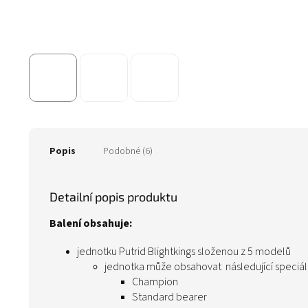
Popis
Podobné (6)
Detailní popis produktu
Balení obsahuje:
jednotku Putrid Blightkings složenou z 5 modelů
jednotka může obsahovat následující speciál
Champion
Standard bearer