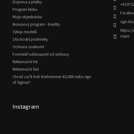
Doprava a platby
+42073
Program klubu
Facebo
Moje objednávka
ogri.do
Bonusový program - Kredity
https:
Výkup modelů
oupe
Obchodní podmínky
Ochrana soukromí
Formulář odstoupení od smlouvy
Reklamační list
Reklamační řád
Chceš začít hrát Warhammer 40,000 nebo Age
of Sigmar?
Instagram