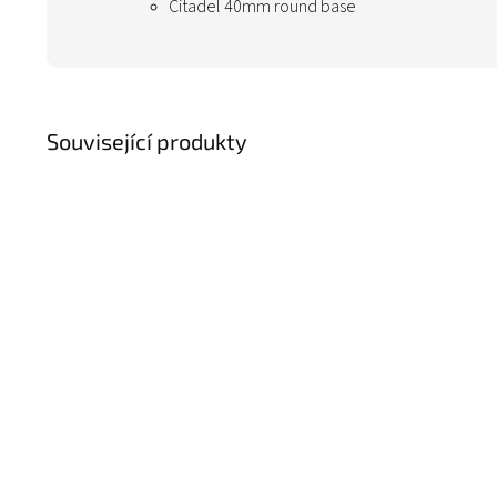
Citadel 40mm round base
Související produkty