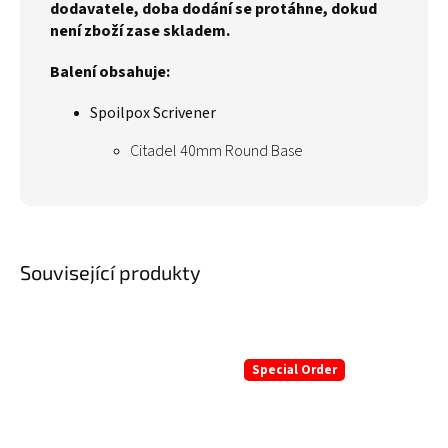
dodavatele, doba dodání se protáhne, dokud
není zboží zase skladem.
Balení obsahuje:
Spoilpox Scrivener
Citadel 40mm Round Base
Související produkty
Special Order