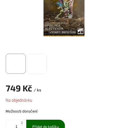
749 Kč
/ ks
Měrná
Na objednávku
cena:
Možnosti doručení
Přidat do košíku