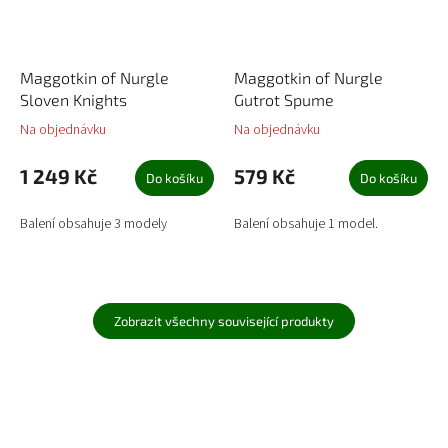
Maggotkin of Nurgle
Maggotkin of Nurgle
Sloven Knights
Gutrot Spume
Na objednávku
Na objednávku
1 249 Kč
579 Kč
Do košíku
Do košíku
Balení obsahuje 3 modely
Balení obsahuje 1 model.
Zobrazit všechny související produkty