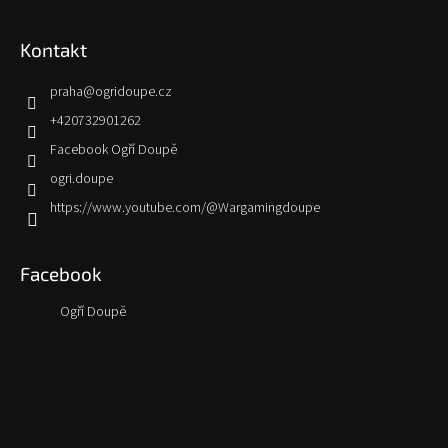
Kontakt
praha
@
ogridoupe.cz
+420732901262
Facebook Ogří Doupě
ogri.doupe
https://www.youtube.com/@Wargamingdoupe
Facebook
Ogří Doupě