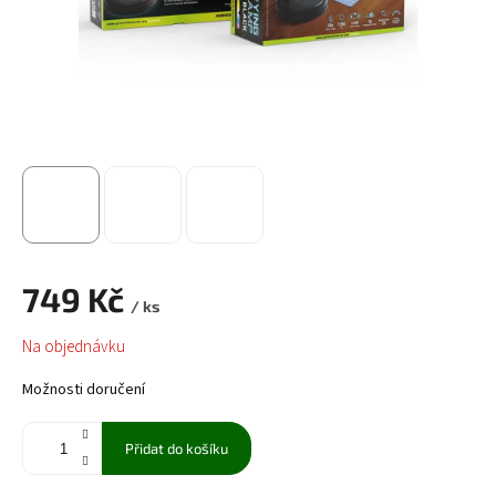
749 Kč
/ ks
Měrná
Na objednávku
cena:
Možnosti doručení
Přidat do košíku