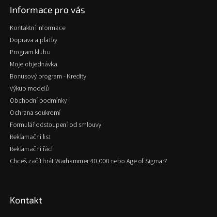
Informace pro vás
a
t
Kontaktní informace
í
Doprava a platby
Program klubu
Moje objednávka
Bonusový program - Kredity
Výkup modelů
Obchodní podmínky
Ochrana soukromí
Formulář odstoupení od smlouvy
Reklamační list
Reklamační řád
Chceš začít hrát Warhammer 40,000 nebo Age of Sigmar?
Kontakt