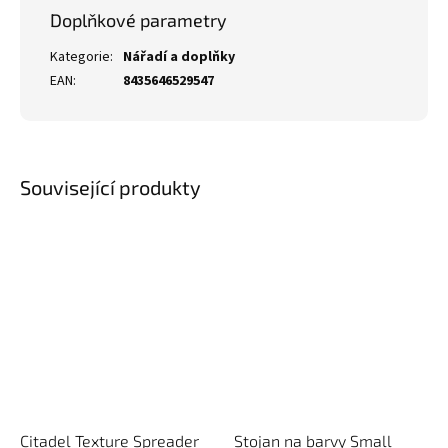
Doplňkové parametry
Kategorie
:
Nářadí a doplňky
EAN
:
8435646529547
Související produkty
Citadel Texture Spreader
Stojan na barvy Small