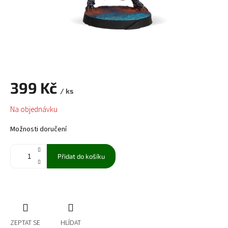
399 Kč
/ ks
Měrná
Na objednávku
cena:
Možnosti doručení
Přidat do košíku
ZEPTAT SE
HLÍDAT