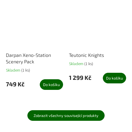
Darpan Xeno-Station
Teutonic Knights
Scenery Pack
Skladem
(1 ks)
Skladem
(1 ks)
1 299 Kč
Do košíku
749 Kč
Do košíku
Zobrazit všechny související produkty