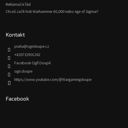
Reklamační řád
Chceš začít hrát Warhammer 40,000 nebo Age of Sigmar?
Kontakt
praha
@
ogridoupe.cz
+420732901262
Facebook Ogří Doupě
ogri.doupe
https://www.youtube.com/@Wargamingdoupe
Facebook