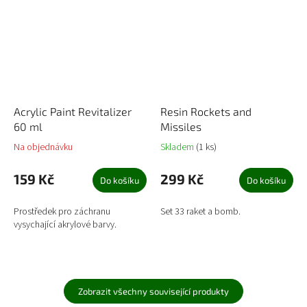
Acrylic Paint Revitalizer
Resin Rockets and
60 ml
Missiles
Na objednávku
Skladem
(1 ks)
159 Kč
299 Kč
Do košíku
Do košíku
Prostředek pro záchranu
Set 33 raket a bomb.
vysychající akrylové barvy.
Zobrazit všechny související produkty