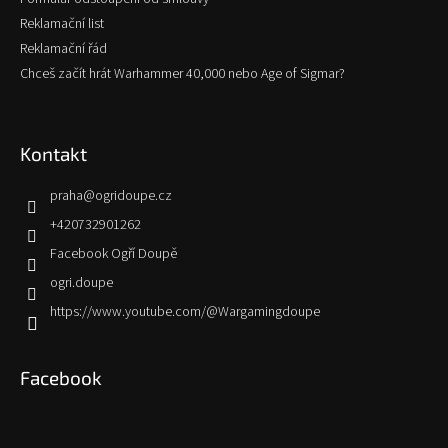
Reklamační list
Reklamační řád
Chceš začít hrát Warhammer 40,000 nebo Age of Sigmar?
Kontakt
praha
@
ogridoupe.cz
+420732901262
Facebook Ogří Doupě
ogri.doupe
https://www.youtube.com/@Wargamingdoupe
Facebook