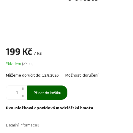
199 Kč
/ ks
Měrná
Skladem
(>3 ks)
cena:
Můžeme doručit do:
12.8.2026
Možnosti doručení
Přidat do košíku
Dvousložková epoxidová modelářská hmota
Detailní informace