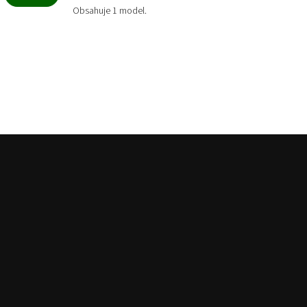
Obsahuje 1 model.