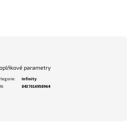
oplňkové parametry
tegorie
:
Infinity
AN
:
8437016958964