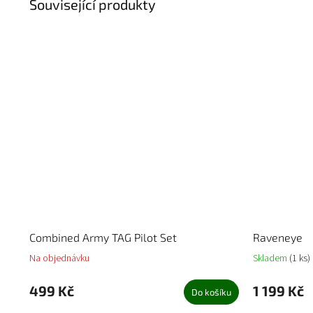
Související produkty
Combined Army TAG Pilot Set
Raveneye
Na objednávku
Skladem
(1 ks)
499 Kč
1 199 Kč
Do košíku