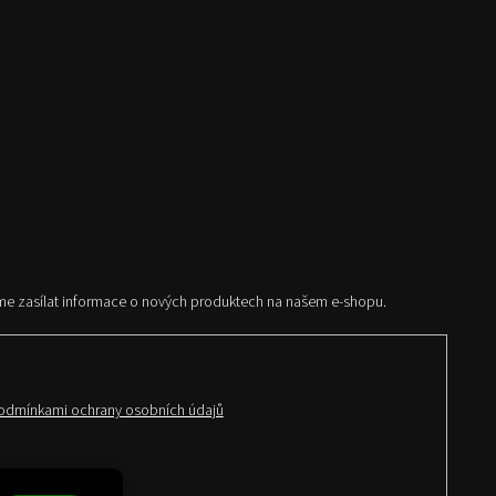
me zasílat informace o nových produktech na našem e-shopu.
odmínkami ochrany osobních údajů