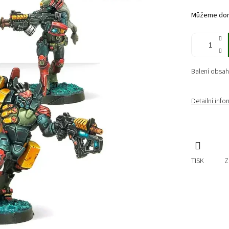
cena:
Můžeme doru
Balení obsah
Detailní inf
TISK
Z