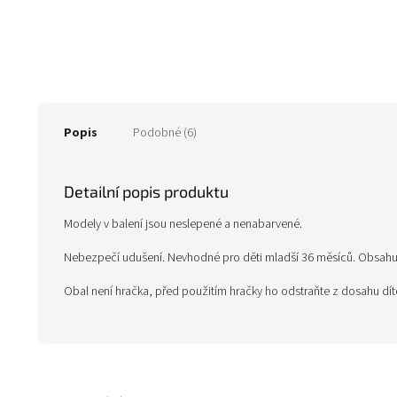
Popis
Podobné (6)
Detailní popis produktu
Modely v balení jsou neslepené a nenabarvené.
Nebezpečí udušení. Nevhodné pro děti mladší 36 měsíců. Obsahuje
Obal není hračka, před použitím hračky ho odstraňte z dosahu dí