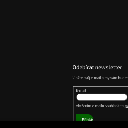
Odebírat newsletter
Vložte svůj e-mail a my vám bude
E-mail
Vložením e-mailu souhlasíte s
p
Přihlásit
se