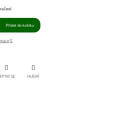
ručení
Přidat do košíku
ormace
EPTAT SE
HLÍDAT