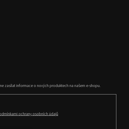
me zasílat informace o nových produktech na našem e-shopu.
odmínkami ochrany osobních údajů