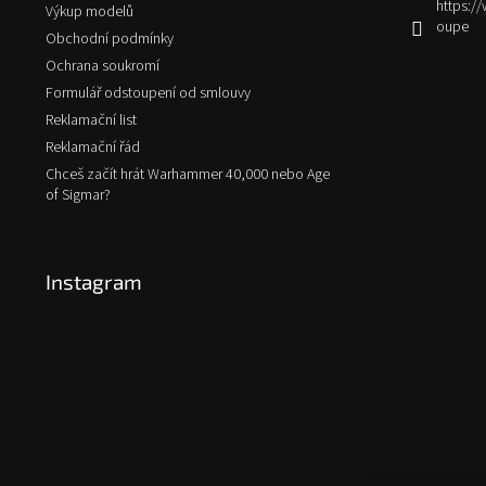
https:
Výkup modelů
oupe
Obchodní podmínky
Ochrana soukromí
Formulář odstoupení od smlouvy
Reklamační list
Reklamační řád
Chceš začít hrát Warhammer 40,000 nebo Age
of Sigmar?
Instagram