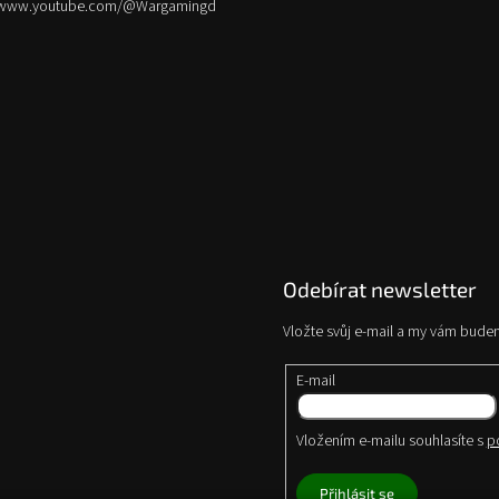
//www.youtube.com/@Wargamingd
Odebírat newsletter
Vložte svůj e-mail a my vám bude
E-mail
Vložením e-mailu souhlasíte s
p
Přihlásit se