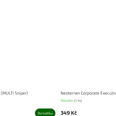
(MULTI Sniper)
Neoterran Corporate Executi
Skladem
(1 ks)
349 Kč
Do košíku