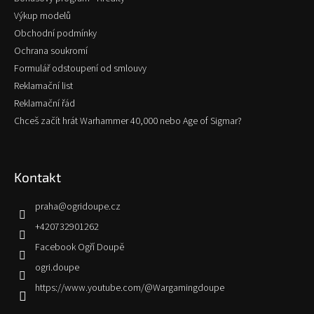
Výkup modelů
Obchodní podmínky
Ochrana soukromí
Formulář odstoupení od smlouvy
Reklamační list
Reklamační řád
Chceš začít hrát Warhammer 40,000 nebo Age of Sigmar?
Kontakt
praha
@
ogridoupe.cz
+420732901262
Facebook Ogří Doupě
ogri.doupe
https://www.youtube.com/@Wargamingdoupe