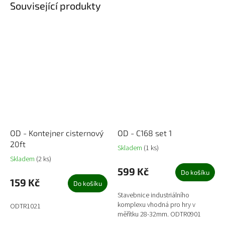
Související produkty
OD - Kontejner cisternový
OD - C168 set 1
20ft
Skladem
(1 ks)
Skladem
(2 ks)
599 Kč
Do košíku
159 Kč
Do košíku
Stavebnice industriálního
komplexu vhodná pro hry v
ODTR1021
měřítku 28-32mm. ODTR0901