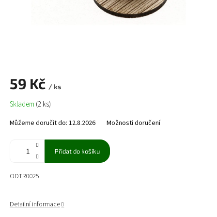
59 Kč
/ ks
Měrná
Skladem
(2 ks)
cena:
Můžeme doručit do:
12.8.2026
Možnosti doručení
Přidat do košíku
ODTR0025
Detailní informace