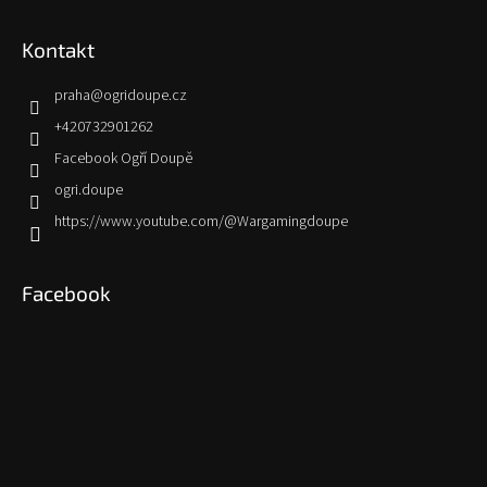
Kontakt
praha
@
ogridoupe.cz
+420732901262
Facebook Ogří Doupě
ogri.doupe
https://www.youtube.com/@Wargamingdoupe
Facebook