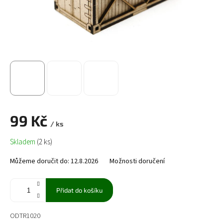
99 Kč
/ ks
Měrná
Skladem
(2 ks)
cena:
Můžeme doručit do:
12.8.2026
Možnosti doručení
Přidat do košíku
ODTR1020