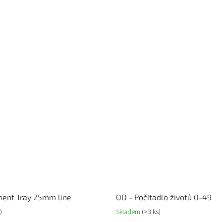
ent Tray 25mm line
OD - Počítadlo životů 0-49
)
Skladem
(>3 ks)