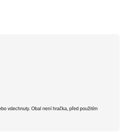
ebo vdechnuty. Obal není hračka, před použitím