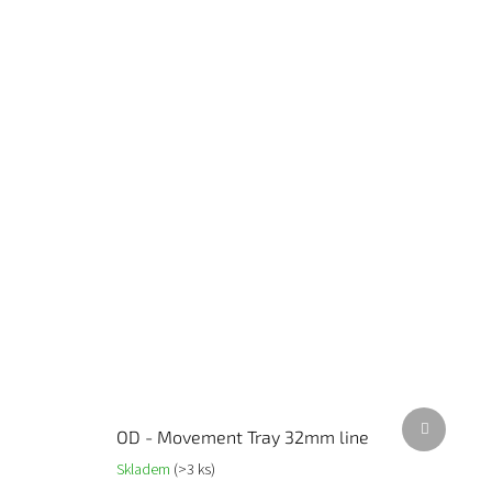
Další
OD - Movement Tray 32mm line
produkt
Skladem
(>3 ks)