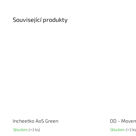
Související produkty
Incheetko AoS Green
OD - Movem
Skladem
(>3 ks)
Skladem
(>3 ks