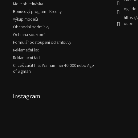
Facebo
Moje objednávka
ogri.do
Bonusový program - Kredity
https:
Výkup modelů
oupe
Obchodní podmínky
Ochrana soukromí
Formulář odstoupení od smlouvy
Reklamační list
Reklamační řád
Chceš začít hrát Warhammer 40,000 nebo Age
of Sigmar?
Instagram