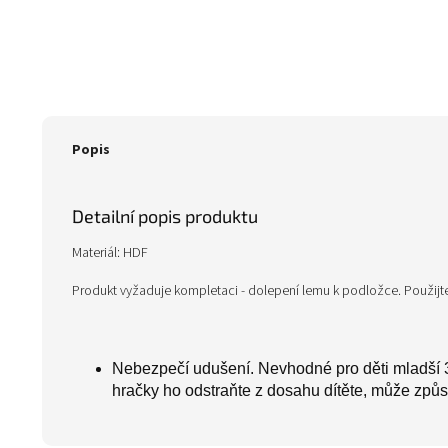
Popis
Detailní popis produktu
Materiál: HDF
Produkt vyžaduje kompletaci - dolepení lemu k podložce. Použijte 
Nebezpečí udušení. Nevhodné pro děti mladší 3
hračky ho odstraňte z dosahu dítěte, může způs