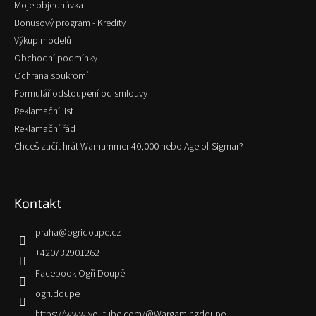
Moje objednávka
Bonusový program - Kredity
Výkup modelů
Obchodní podmínky
Ochrana soukromí
Formulář odstoupení od smlouvy
Reklamační list
Reklamační řád
Chceš začít hrát Warhammer 40,000 nebo Age of Sigmar?
Kontakt
praha
@
ogridoupe.cz
+420732901262
Facebook Ogří Doupě
ogri.doupe
https://www.youtube.com/@Wargamingdoupe