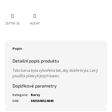
ZEPTAT SE
HLÍDAT
Popis
Detailní popis produktu
Tato barva byla vytvořena tak, aby dobře kryla. Lze jí
použít k překrytí jiných barev.
Doplňkové parametry
Kategorie
:
Barvy
EAN
:
8435646514840