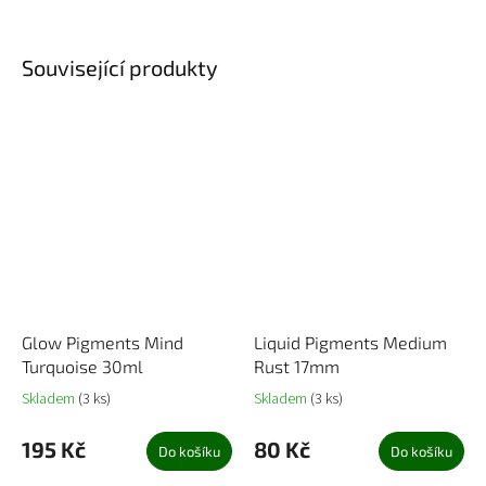
Související produkty
Glow Pigments Mind
Liquid Pigments Medium
Turquoise 30ml
Rust 17mm
Skladem
(3 ks)
Skladem
(3 ks)
195 Kč
80 Kč
Do košíku
Do košíku