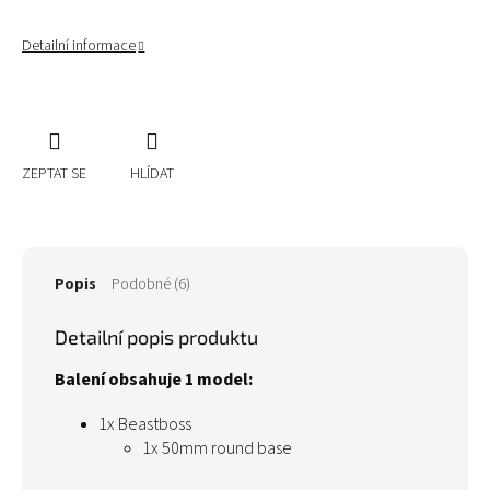
Detailní informace
ZEPTAT SE
HLÍDAT
Popis
Podobné (6)
Detailní popis produktu
Balení obsahuje 1 model:
1x Beastboss
1x 50mm round base