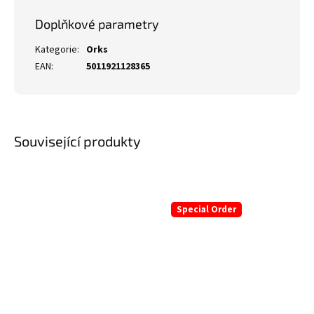
Doplňkové parametry
Kategorie
:
Orks
EAN
:
5011921128365
Související produkty
Special Order