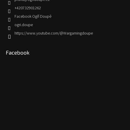
+420732901262
Facebook Ogří Doupě
ogri.doupe
https://www.youtube.com/@Wargamingdoupe
Facebook