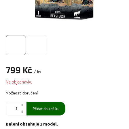
799 Kč
/ ks
Měrná
Na objednávku
cena:
Možnosti doručení
Přidat do košíku
Balení obsahuje 1 model.