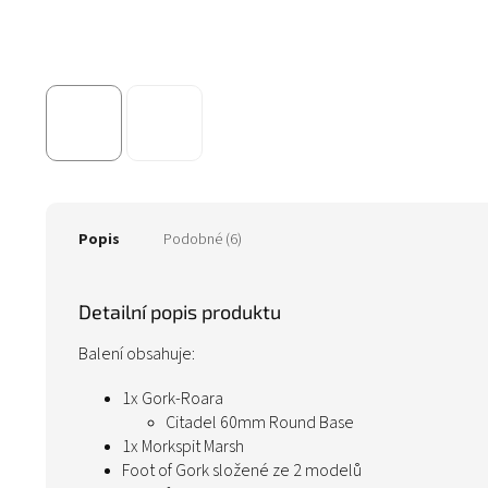
Popis
Podobné (6)
Detailní popis produktu
Balení obsahuje:
1x Gork-Roara
Citadel 60mm Round Base
1x Morkspit Marsh
Foot of Gork složené ze 2 modelů