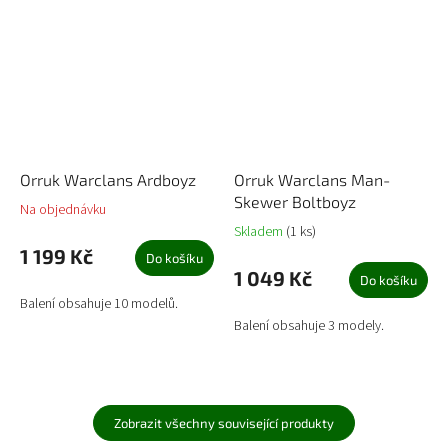
Orruk Warclans Ardboyz
Orruk Warclans Man-
Skewer Boltboyz
Na objednávku
Skladem
(1 ks)
1 199 Kč
Do košíku
1 049 Kč
Do košíku
Balení obsahuje 10 modelů.
Balení obsahuje 3 modely.
Zobrazit všechny související produkty