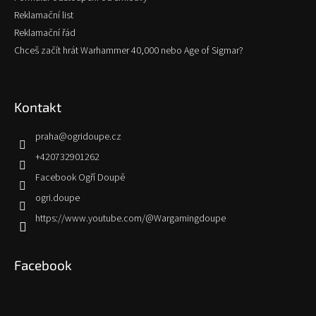
Reklamační list
Reklamační řád
Chceš začít hrát Warhammer 40,000 nebo Age of Sigmar?
Kontakt
praha
@
ogridoupe.cz
+420732901262
Facebook Ogří Doupě
ogri.doupe
https://www.youtube.com/@Wargamingdoupe
Facebook