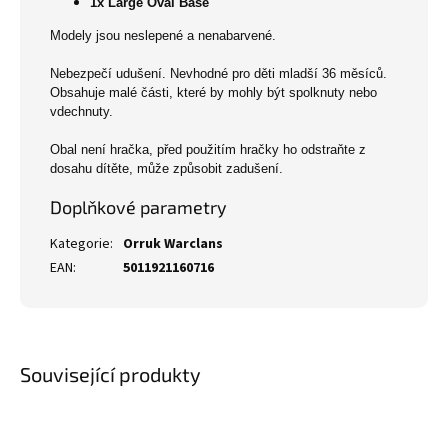
1x Large Oval Base
Modely jsou neslepené a nenabarvené.
Nebezpečí udušení. Nevhodné pro děti mladší 36 měsíců.
Obsahuje malé části, které by mohly být spolknuty nebo
vdechnuty.
Obal není hračka, před použitím hračky ho odstraňte z
dosahu dítěte, může způsobit zadušení.
Doplňkové parametry
Kategorie
:
Orruk Warclans
EAN
:
5011921160716
Související produkty