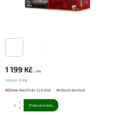
1 199 Kč
/ ks
Měrná
Skladem
(1 ks)
cena:
Můžeme doručit do:
12.8.2026
Možnosti doručení
Přidat do košíku