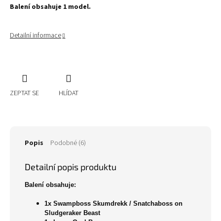
Balení obsahuje 1 model.
Detailní informace
ZEPTAT SE
HLÍDAT
Popis
Podobné (6)
Detailní popis produktu
Balení obsahuje:
1x Swampboss Skumdrekk / Snatchaboss on
Sludgeraker Beast