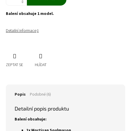
Balení obsahuje 1 model.
Detailní informace
ZEPTAT SE
HLÍDAT
Popis
Podobné (6)
Detailní popis produktu
Balení obsahuje:
1x Mortisan Soulmason