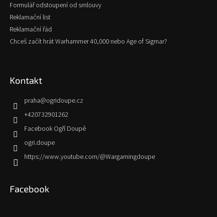
Formulář odstoupení od smlouvy
Reklamační list
Reklamační řád
Chceš začít hrát Warhammer 40,000 nebo Age of Sigmar?
Kontakt
praha
@
ogridoupe.cz
+420732901262
Facebook Ogří Doupě
ogri.doupe
https://www.youtube.com/@Wargamingdoupe
Facebook