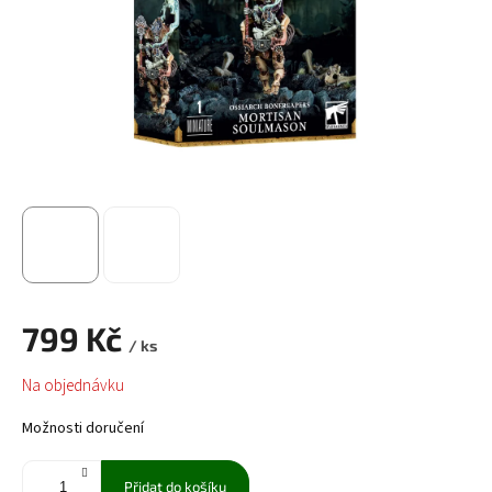
799 Kč
/ ks
Měrná
Na objednávku
cena:
Možnosti doručení
Přidat do košíku