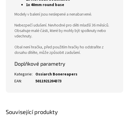
1x 40mm round base
Modely v balení jsou neslepené a nenabarvené.
Nebezpečí udušení. Nevhodné pro děti mladší 36 měsíců.
Obsahuje malé části, které by mohly být spolknuty nebo
vdechnuty.
Obal není hračka, před použitím hračky ho odstraňte z
dosahu dítěte, může způsobit zadušení.
Doplňkové parametry
Kategorie
:
Ossiarch Bonereapers
EAN
:
5011921204373
Související produkty