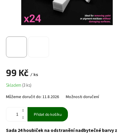
99 Kč
/ ks
Měrná
Skladem
(3 ks)
cena:
Můžeme doručit do:
11.8.2026
Možnosti doručení
Přidat do košíku
Sada 24 houbiček na odstranění nadbytečné barvy z