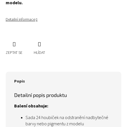
modelu.
Detailní informace
ZEPTAT SE
HLÍDAT
Popis
Detailní popis produktu
Balení obsahuje:
Sada 24 houbiček na odstranění nadbytečné
barvy nebo pigmentu z modelu