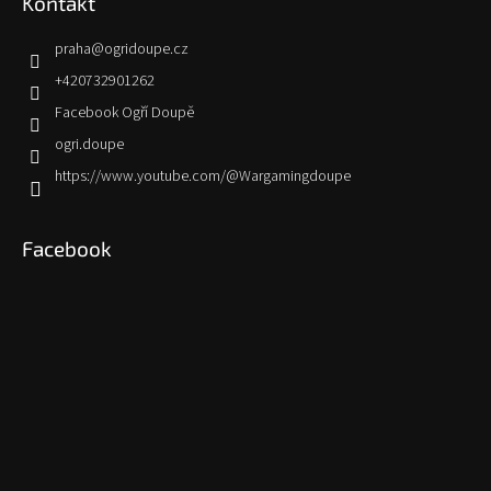
Kontakt
praha
@
ogridoupe.cz
+420732901262
Facebook Ogří Doupě
ogri.doupe
https://www.youtube.com/@Wargamingdoupe
Facebook