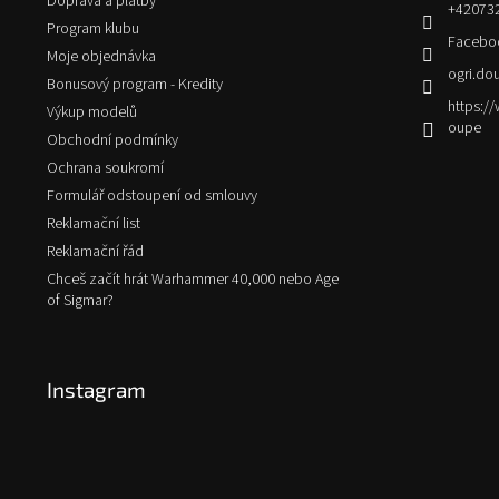
Doprava a platby
+42073
Program klubu
Facebo
Moje objednávka
ogri.do
Bonusový program - Kredity
https:
Výkup modelů
oupe
Obchodní podmínky
Ochrana soukromí
Formulář odstoupení od smlouvy
Reklamační list
Reklamační řád
Chceš začít hrát Warhammer 40,000 nebo Age
of Sigmar?
Instagram