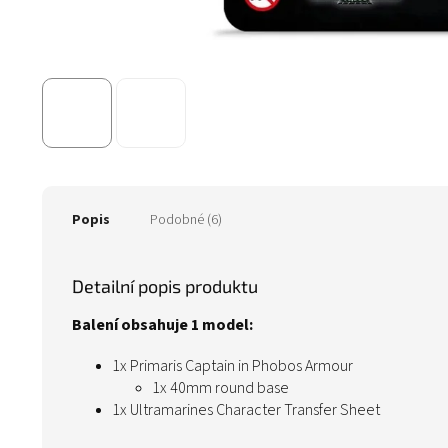
Popis
Podobné (6)
Detailní popis produktu
Balení obsahuje 1 model:
1x Primaris Captain in Phobos Armour
1x 40mm round base
1x Ultramarines Character Transfer Sheet