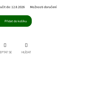
čit do:
12.8.2026
Možnosti doručení
Přidat do košíku
EPTAT SE
HLÍDAT