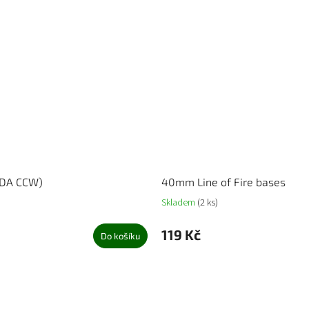
(DA CCW)
40mm Line of Fire bases
Skladem
(2 ks)
119 Kč
Do košíku