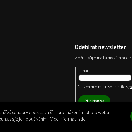
Odebírat newsletter
Vložte svůj e-mail a my vám bude
E-mail
Vložením e-mailu souhlasíte s
p
Přihlásit se
užívá soubory cookie. Dalším procházením tohoto webu
ouhlas s jejich používáním.. Více informací
zde
.