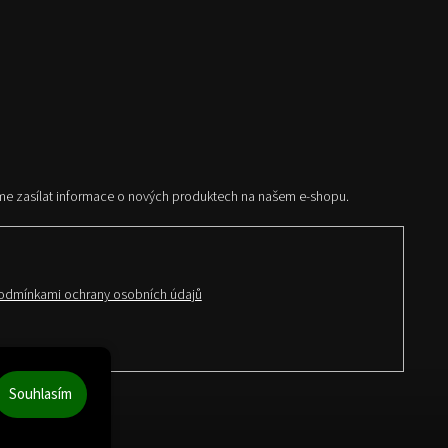
me zasílat informace o nových produktech na našem e-shopu.
odmínkami ochrany osobních údajů
Souhlasím