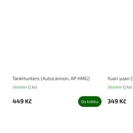
TankHunters (Autocannon, AP HMG)
Yuan yuan 
Skladem
(1 ks)
Skladem
(1 ks)
449 Kč
349 Kč
Do košíku