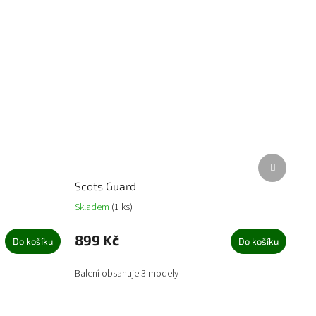
Další
produkt
Scots Guard
Skladem
(1 ks)
899 Kč
Do košíku
Do košíku
Balení obsahuje 3 modely