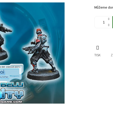
cena:
Můžeme doru
TISK
Z