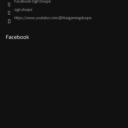
Facebook Ogří Doupě
ogri.doupe
https://www.youtube.com/@Wargamingdoupe
Facebook