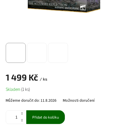
1 499 Kč
/ ks
Měrná
Skladem
(1 ks)
cena:
Můžeme doručit do:
11.8.2026
Možnosti doručení
Přidat do košíku