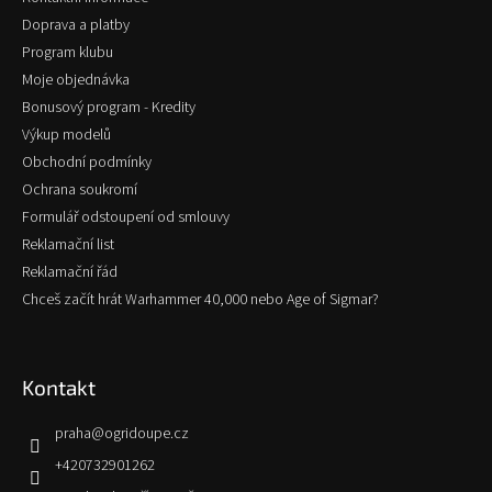
í
Doprava a platby
Program klubu
Moje objednávka
Bonusový program - Kredity
Výkup modelů
Obchodní podmínky
Ochrana soukromí
Formulář odstoupení od smlouvy
Reklamační list
Reklamační řád
Chceš začít hrát Warhammer 40,000 nebo Age of Sigmar?
Kontakt
praha
@
ogridoupe.cz
+420732901262