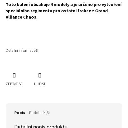
Toto balení obsahuje 4 modely a je určeno pro vytvoření
speciálního regimentu pro ostatní frakce z Grand
Alliance Chaos.
Detailní informace
ZEPTAT SE
HLÍDAT
Popis
Podobné (6)
Detailní popis produktu