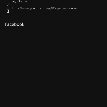
ogri.doupe
https://www.youtube.com/@Wargamingdoupe
Facebook