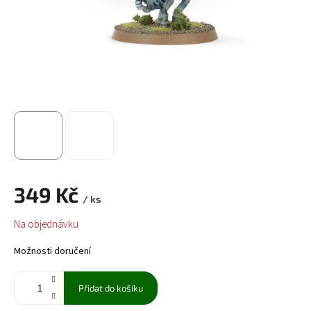
349 Kč
/ ks
Měrná
Na objednávku
cena:
Možnosti doručení
Přidat do košíku