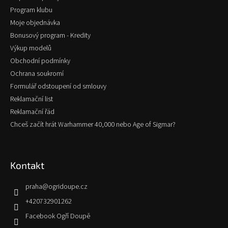
Program klubu
Moje objednávka
Bonusový program - Kredity
Výkup modelů
Obchodní podmínky
Ochrana soukromí
Formulář odstoupení od smlouvy
Reklamační list
Reklamační řád
Chceš začít hrát Warhammer 40,000 nebo Age of Sigmar?
Kontakt
praha
@
ogridoupe.cz
+420732901262
Facebook Ogří Doupě