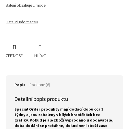
Balení obsahuje 1 model
Detailní informace
ZEPTAT SE
HLÍDAT
Popis
Podobné (6)
Detailní popis produktu
Special Order produkty mají dodací dobu cca 3
týdny a jsou zabaleny v bílých krabičkách bez
grafiky. Pokud je ale zboží vyprodáno u dodavatele,
doba dodání se protáhne, dokud není zboží zase