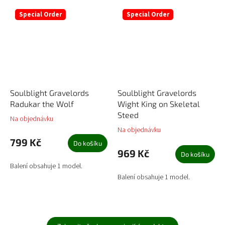
Special Order
Special Order
Soulblight Gravelords
Soulblight Gravelords
Radukar the Wolf
Wight King on Skeletal
Steed
Na objednávku
Na objednávku
799 Kč
Do košíku
969 Kč
Do košíku
Balení obsahuje 1 model.
Balení obsahuje 1 model.