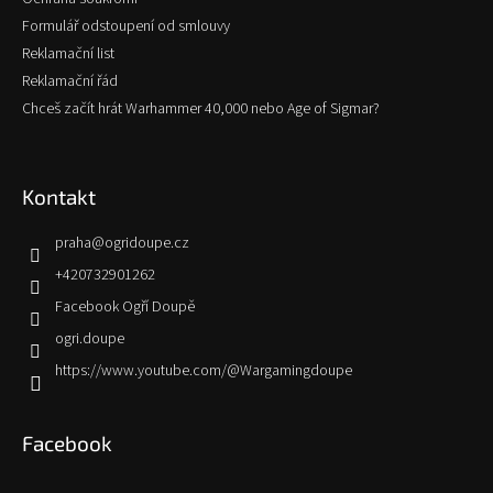
Formulář odstoupení od smlouvy
Reklamační list
Reklamační řád
Chceš začít hrát Warhammer 40,000 nebo Age of Sigmar?
Kontakt
praha
@
ogridoupe.cz
+420732901262
Facebook Ogří Doupě
ogri.doupe
https://www.youtube.com/@Wargamingdoupe
Facebook