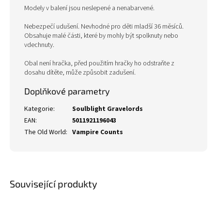
Modely v balení jsou neslepené a nenabarvené.
Nebezpečí udušení. Nevhodné pro děti mladší 36 měsíců.
Obsahuje malé části, které by mohly být spolknuty nebo
vdechnuty.
Obal není hračka, před použitím hračky ho odstraňte z
dosahu dítěte, může způsobit zadušení.
Doplňkové parametry
Kategorie
:
Soulblight Gravelords
EAN
:
5011921196043
The Old World
:
Vampire Counts
Související produkty