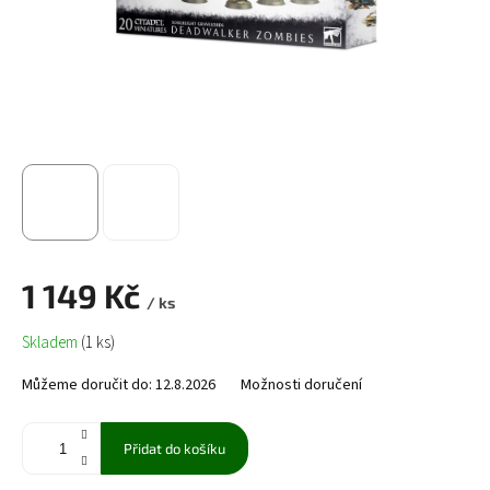
1 149 Kč
/ ks
Měrná
Skladem
(1 ks)
cena:
Můžeme doručit do:
12.8.2026
Možnosti doručení
Přidat do košíku