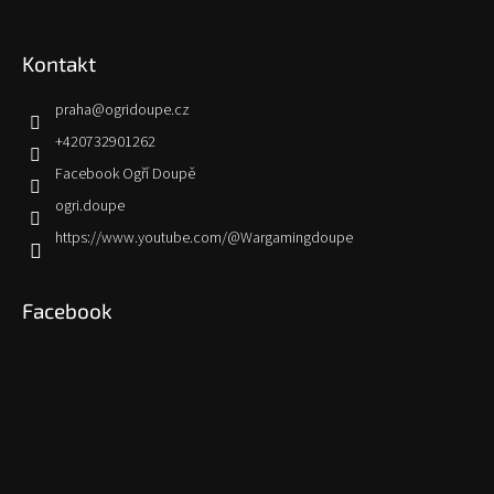
Kontakt
praha
@
ogridoupe.cz
+420732901262
Facebook Ogří Doupě
ogri.doupe
https://www.youtube.com/@Wargamingdoupe
Facebook