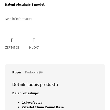
Balení obsahuje 1 model.
Detailní informace
ZEPTAT SE
HLÍDAT
Popis
Podobné (6)
Detailní popis produktu
Balení obsahuje:
1x Ivya Volga
Citadel 32mm Round Base