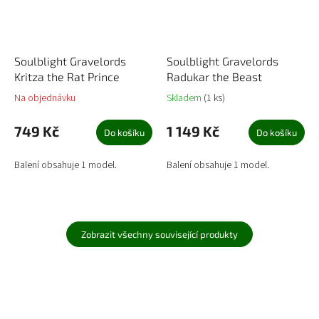
Soulblight Gravelords
Soulblight Gravelords
Kritza the Rat Prince
Radukar the Beast
Na objednávku
Skladem
(1 ks)
749 Kč
1 149 Kč
Do košíku
Do košíku
Balení obsahuje 1 model.
Balení obsahuje 1 model.
Zobrazit všechny související produkty