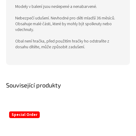
Modely v balení jsou neslepené a nenabarvené.
Nebezpečí udušení. Nevhodné pro děti mladší 36 měsíců.
Obsahuje malé části, které by mohly být spolknuty nebo
vdechnuty.
Obal není hračka, před použitím hračky ho odstraňte z
dosahu dítěte, může způsobit zadušení.
Související produkty
Special Order