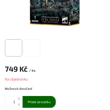
749 Kč
/ ks
Měrná
Na objednávku
cena:
Možnosti doručení
Přidat do košíku