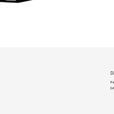
D
Ka
E