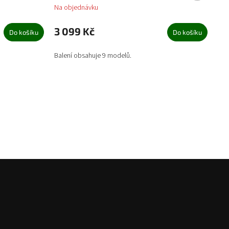
Na objednávku
3 099 Kč
Do košíku
Do košíku
Balení obsahuje 9 modelů.