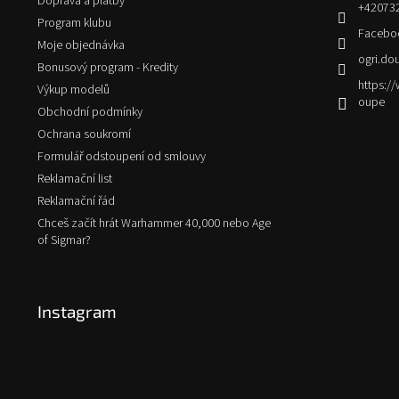
Doprava a platby
+42073
Program klubu
Facebo
Moje objednávka
ogri.do
Bonusový program - Kredity
https:
Výkup modelů
oupe
Obchodní podmínky
Ochrana soukromí
Formulář odstoupení od smlouvy
Reklamační list
Reklamační řád
Chceš začít hrát Warhammer 40,000 nebo Age
of Sigmar?
Instagram