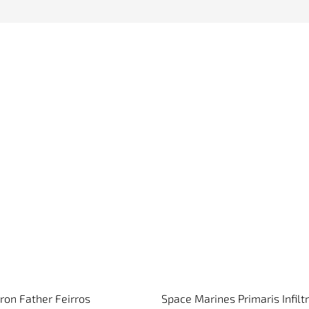
Iron Father Feirros
Space Marines Primaris Infilt