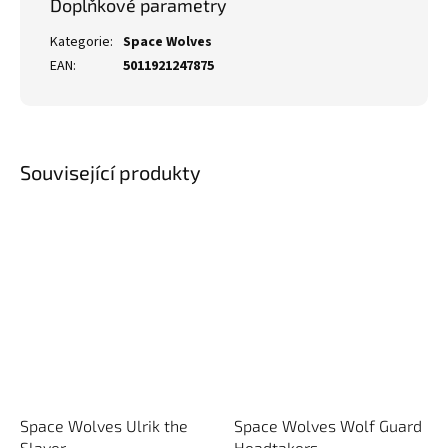
Doplňkové parametry
Kategorie
:
Space Wolves
EAN
:
5011921247875
Související produkty
Space Wolves Ulrik the
Space Wolves Wolf Guard
Slayer
Headtakers