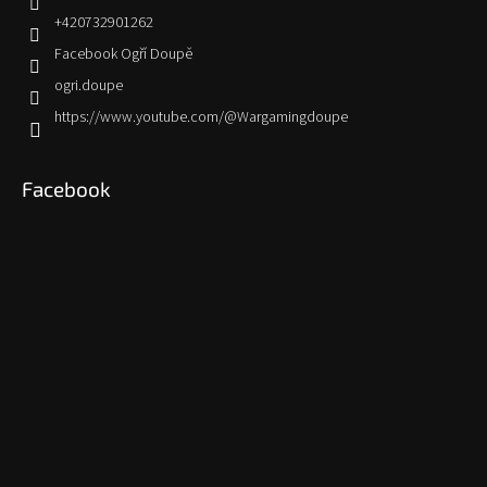
+420732901262
Facebook Ogří Doupě
ogri.doupe
https://www.youtube.com/@Wargamingdoupe
Facebook