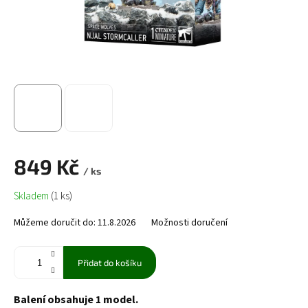
849 Kč
/ ks
Měrná
Skladem
(1 ks)
cena:
Můžeme doručit do:
11.8.2026
Možnosti doručení
Přidat do košíku
Balení obsahuje 1 model.