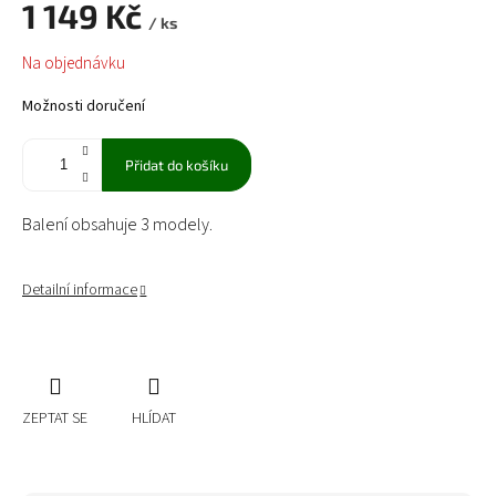
1 149 Kč
/ ks
Měrná
Na objednávku
cena:
Možnosti doručení
Přidat do košíku
Balení obsahuje 3 modely.
Detailní informace
ZEPTAT SE
HLÍDAT