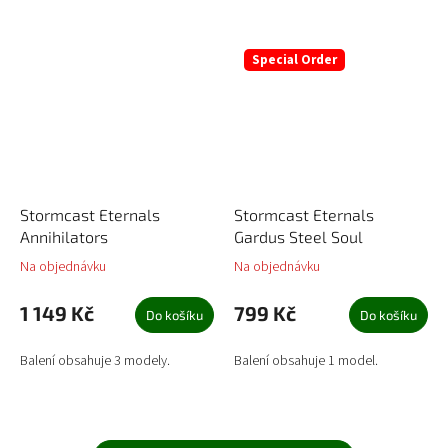
Special Order
Stormcast Eternals
Stormcast Eternals
Annihilators
Gardus Steel Soul
Na objednávku
Na objednávku
1 149 Kč
799 Kč
Do košíku
Do košíku
Balení obsahuje 3 modely.
Balení obsahuje 1 model.