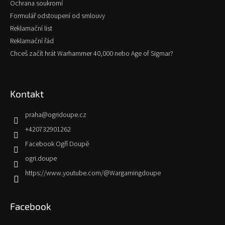
Ochrana soukromí
Formulář odstoupení od smlouvy
Reklamační list
Reklamační řád
Chceš začít hrát Warhammer 40,000 nebo Age of Sigmar?
Kontakt
praha
@
ogridoupe.cz
+420732901262
Facebook Ogří Doupě
ogri.doupe
https://www.youtube.com/@Wargamingdoupe
Facebook