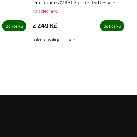
Tau Empire XV104 Riptide Battlesuite
Na objednávku
2 249 Kč
Do košíku
Do košíku
Balení obsahuje 1 model.