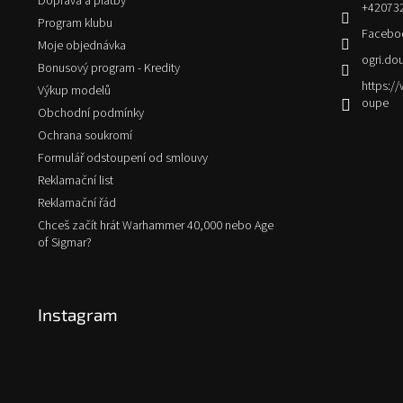
Doprava a platby
+42073
Program klubu
Facebo
Moje objednávka
ogri.do
Bonusový program - Kredity
https:
Výkup modelů
oupe
Obchodní podmínky
Ochrana soukromí
Formulář odstoupení od smlouvy
Reklamační list
Reklamační řád
Chceš začít hrát Warhammer 40,000 nebo Age
of Sigmar?
Instagram