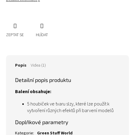
ZEPTAT SE
HLÍDAT
Popis
Videa (1)
Detailní popis produktu
Balení obsahuje:
5 houbiček ve tvaru slzy, které lze použít k
vytvoření různých efektů při barvení modelů
Doplňkové parametry
Kategorie
:
Green Stuff World