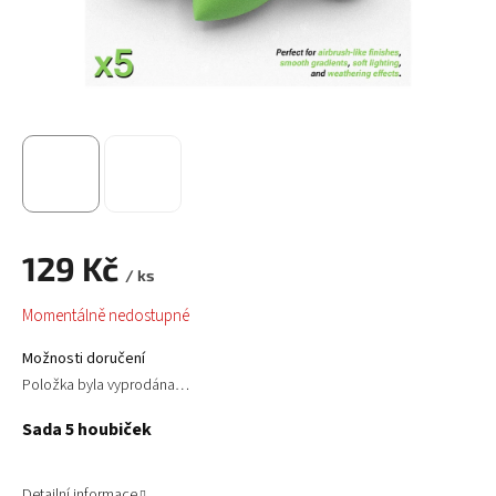
129 Kč
/ ks
Měrná
Momentálně nedostupné
cena:
Možnosti doručení
Položka byla vyprodána…
Sada 5 houbiček
Detailní informace