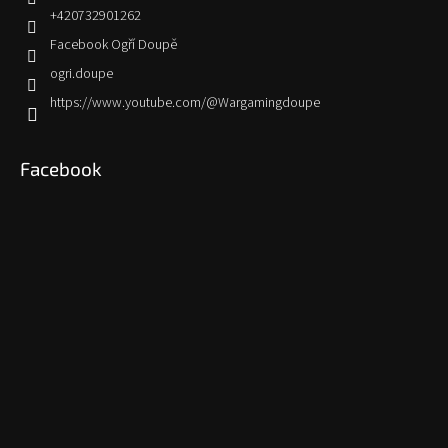
+420732901262
Facebook Ogří Doupě
ogri.doupe
https://www.youtube.com/@Wargamingdoupe
Facebook