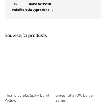
EAN
:
8435646539058
Položka byla vyprodána…
Související produkty
Thorny Scrubs Spiky Burnt
Grass Tufts XXL Beige
Yellow
22mm