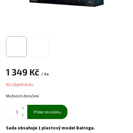
1 349 Kč
/ ks
Měrná
Na objednávku
cena:
Možnosti doručení
Přidat do košíku
Sada obsahuje 1 plastový model Balroga.