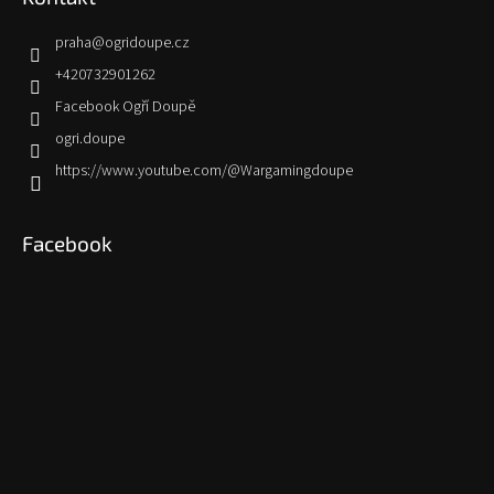
praha
@
ogridoupe.cz
+420732901262
Facebook Ogří Doupě
ogri.doupe
https://www.youtube.com/@Wargamingdoupe
Facebook