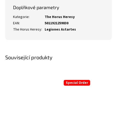
Doplňkové parametry
Kategorie
:
The Horus Heresy
EAN
:
5011921259830
The Horus Heresy
:
Legiones Astartes
Související produkty
Special Order