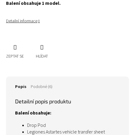
Balení obsahuje 1 model.
Detailní informace
ZEPTAT SE
HLÍDAT
Popis
Podobné (6)
Detailní popis produktu
Balení obsahuje:
Drop Pod
Legiones Astartes vehicle transfer sheet