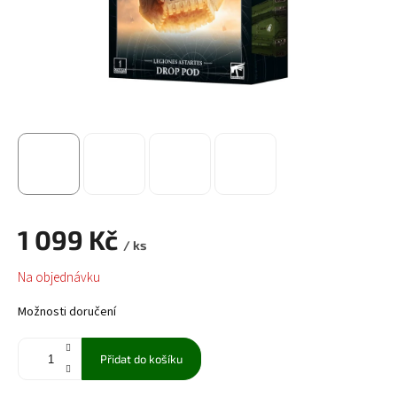
1 099 Kč
/ ks
Měrná
Na objednávku
cena:
Možnosti doručení
Přidat do košíku