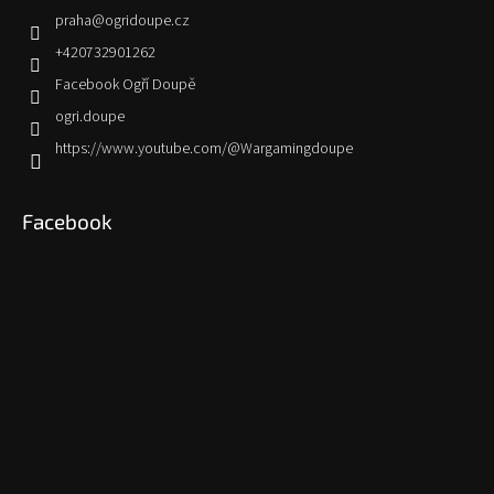
praha
@
ogridoupe.cz
+420732901262
Facebook Ogří Doupě
ogri.doupe
https://www.youtube.com/@Wargamingdoupe
Facebook