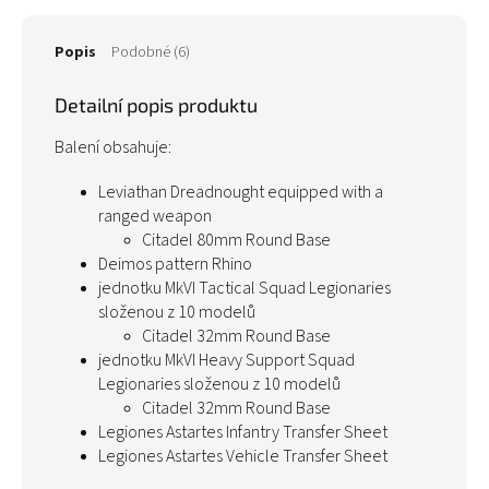
Popis
Podobné (6)
Detailní popis produktu
Balení obsahuje:
Leviathan Dreadnought equipped with a
ranged weapon
Citadel 80mm Round Base
Deimos pattern Rhino
jednotku MkVI Tactical Squad Legionaries
složenou z 10 modelů
Citadel 32mm Round Base
jednotku MkVI Heavy Support Squad
Legionaries složenou z 10 modelů
Citadel 32mm Round Base
Legiones Astartes Infantry Transfer Sheet
Legiones Astartes Vehicle Transfer Sheet