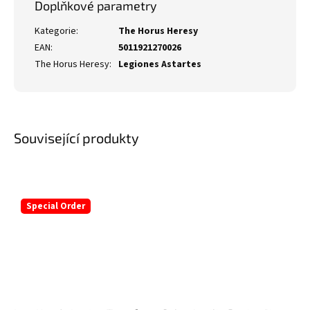
Doplňkové parametry
Kategorie
:
The Horus Heresy
EAN
:
5011921270026
The Horus Heresy
:
Legiones Astartes
Související produkty
Special Order