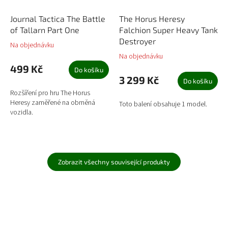
Journal Tactica The Battle
The Horus Heresy
of Tallarn Part One
Falchion Super Heavy Tank
Destroyer
Na objednávku
Na objednávku
499 Kč
Do košíku
3 299 Kč
Do košíku
Rozšíření pro hru The Horus
Heresy zaměřené na obrněná
Toto balení obsahuje 1 model.
vozidla.
Zobrazit všechny související produkty