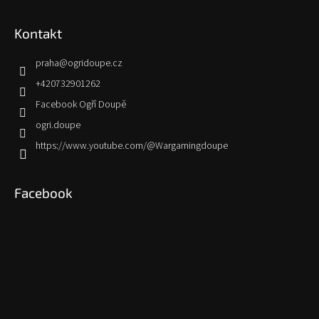
Kontakt
praha
@
ogridoupe.cz
+420732901262
Facebook Ogří Doupě
ogri.doupe
https://www.youtube.com/@Wargamingdoupe
Facebook