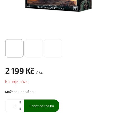
2 199 Kč
/ ks
Měrná
Na objednávku
cena:
Možnosti doručení
Přidat do košíku