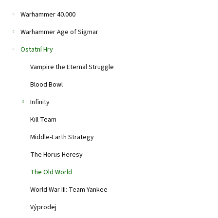
Warhammer 40.000
Warhammer Age of Sigmar
Ostatní Hry
Vampire the Eternal Struggle
Blood Bowl
Infinity
Kill Team
Middle-Earth Strategy
The Horus Heresy
The Old World
World War III: Team Yankee
Výprodej