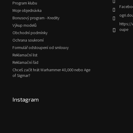
Program klubu
Facebo
Moje objednávka
ogri.do
Bonusový program - Kredity
https:
Výkup modelů
oupe
Obchodní podmínky
Ochrana soukromí
Formulář odstoupení od smlouvy
Reklamační list
Reklamační řád
Chceš začít hrát Warhammer 40,000 nebo Age
of Sigmar?
Instagram