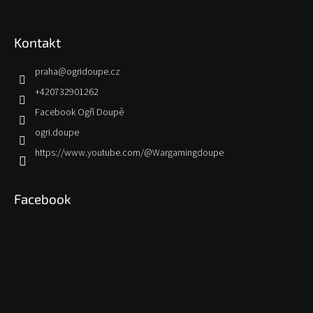
Kontakt
praha
@
ogridoupe.cz
+420732901262
Facebook Ogří Doupě
ogri.doupe
https://www.youtube.com/@Wargamingdoupe
Facebook