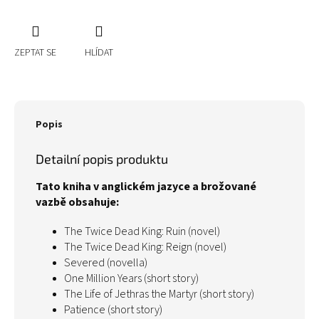
ZEPTAT SE
HLÍDAT
Popis
Detailní popis produktu
Tato kniha v anglickém jazyce a brožované
vazbě obsahuje:
The Twice Dead King: Ruin (novel)
The Twice Dead King: Reign (novel)
Severed (novella)
One Million Years (short story)
The Life of Jethras the Martyr (short story)
Patience (short story)