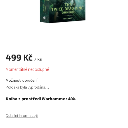
499 Kč
/ ks
Měrná
Momentálně nedostupné
cena:
Možnosti doručení
Položka byla vyprodána…
Kniha z prostředí Warhammer 40k.
Detailní informace