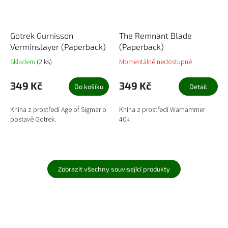
Gotrek Gurnisson
The Remnant Blade
Verminslayer (Paperback)
(Paperback)
Skladem
(2 ks)
Momentálně nedostupné
349 Kč
349 Kč
Do košíku
Detail
Kniha z prostředí Age of Sigmar o
Kniha z prostředí Warhammer
postavě Gotrek.
40k.
Zobrazit všechny související produkty