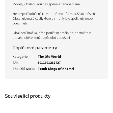
Modely v balení jsou neslepené a nenabarvené.
Nebezpečí udušení. Nevhodné pro děti mladší 36 měsíců.
Obsahuje malé části, které by mohly být spolknuty nebo
vdechnuty.
Obal není hračka, před použitím hračky ho odstraňte z
dosahu dítěte, může způsobit zadušení.
Doplňkové parametry
Kategorie
:
The Old World
EAN
:
5011921217427
The Old World
:
Tomb Kings of Khemri
Související produkty