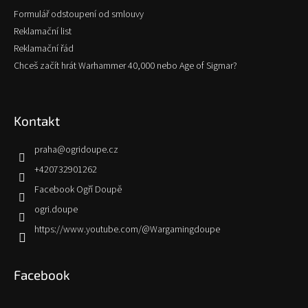
Formulář odstoupení od smlouvy
Reklamační list
Reklamační řád
Chceš začít hrát Warhammer 40,000 nebo Age of Sigmar?
Kontakt
praha
@
ogridoupe.cz
+420732901262
Facebook Ogří Doupě
ogri.doupe
https://www.youtube.com/@Wargamingdoupe
Facebook