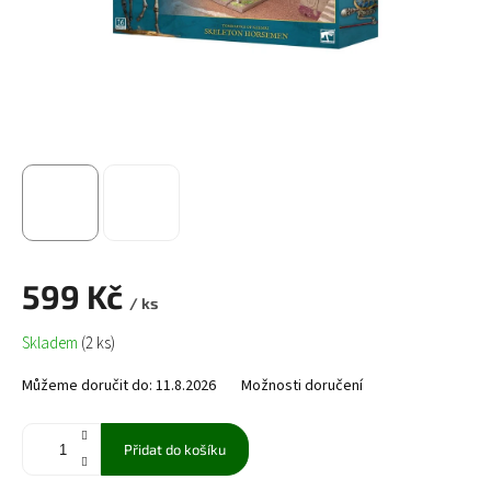
599 Kč
/ ks
Měrná
Skladem
(2 ks)
cena:
Můžeme doručit do:
11.8.2026
Možnosti doručení
Přidat do košíku