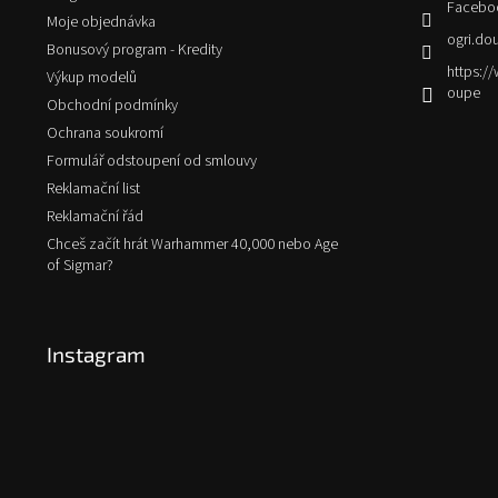
Facebo
Moje objednávka
ogri.do
Bonusový program - Kredity
https:
Výkup modelů
oupe
Obchodní podmínky
Ochrana soukromí
Formulář odstoupení od smlouvy
Reklamační list
Reklamační řád
Chceš začít hrát Warhammer 40,000 nebo Age
of Sigmar?
Instagram