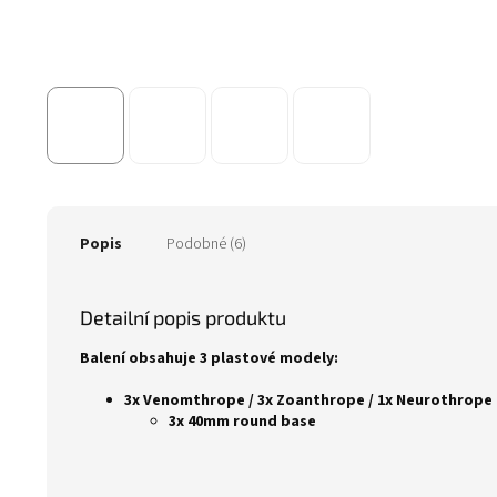
Popis
Podobné (6)
Detailní popis produktu
Balení obsahuje 3 plastové modely:
3x Venomthrope / 3x Zoanthrope / 1x Neurothrope
3x 40mm round base