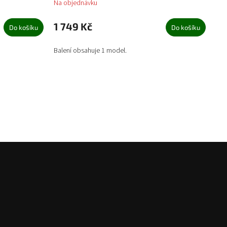
Na objednávku
1 749 Kč
Do košíku
Do košíku
Balení obsahuje 1 model.