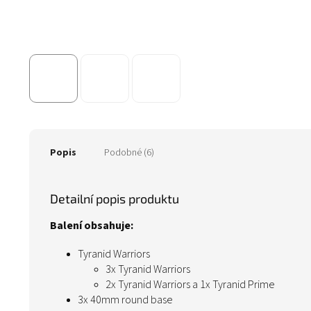
Popis
Podobné (6)
Detailní popis produktu
Balení obsahuje:
Tyranid Warriors
3x Tyranid Warriors
2x Tyranid Warriors a 1x Tyranid Prime
3x 40mm round base