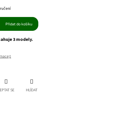
ručení
Přidat do košíku
sahuje 3 modely.
ormace
EPTAT SE
HLÍDAT