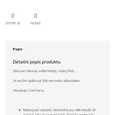
ZEPTAT SE
HLÍDAT
Popis
Detailní popis produktu
Stínovací inkoust světle hnědý, matný finiš.
Je možné aplikovat štětcem nebo airbrushem.
Obsahuje 17ml barvy.
Nebezpečí udušení. Nevhodné pro děti mladší 36