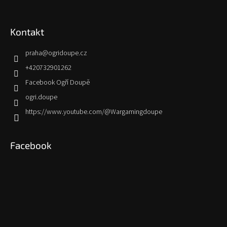
Kontakt
praha
@
ogridoupe.cz
+420732901262
Facebook Ogří Doupě
ogri.doupe
https://www.youtube.com/@Wargamingdoupe
Facebook