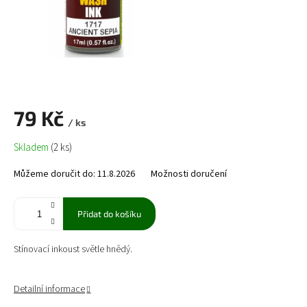
79 Kč
/ ks
Měrná
Skladem
(2 ks)
cena:
Můžeme doručit do:
11.8.2026
Možnosti doručení
Přidat do košíku
Stínovací inkoust světle hnědý.
Detailní informace